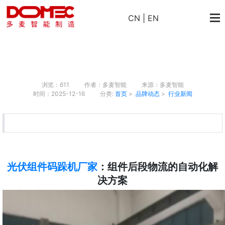
CN
|
EN
浏览：611
作者：多麦智能
来源：多麦智能
时间：2025-12-16
分类:
首页
>
品牌动态
>
行业新闻
光伏组件码跺机厂家
：组件后段物流的自动化解
决方案