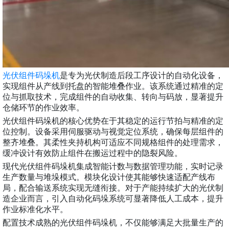
光伏组件码垛机
是专为光伏制造后段工序设计的自动化设备，
实现组件从产线到托盘的智能堆叠作业。该系统通过精准的定
位与抓取技术，完成组件的自动收集、转向与码放，显著提升
仓储环节的作业效率。
光伏组件码垛机的核心优势在于其稳定的运行节拍与精准的定
位控制。设备采用伺服驱动与视觉定位系统，确保每层组件的
整齐堆叠。其柔性夹持机构可适应不同规格组件的处理需求，
缓冲设计有效防止组件在搬运过程中的隐裂风险。
现代光伏组件码垛机集成智能计数与数据管理功能，实时记录
生产数量与堆垛模式。模块化设计使其能够快速适配产线布
局，配合输送系统实现无缝衔接。对于产能持续扩大的光伏制
造企业而言，引入自动化码垛系统可显著降低人工成本，提升
作业标准化水平。
配置技术成熟的光伏组件码垛机，不仅能够满足大批量生产的